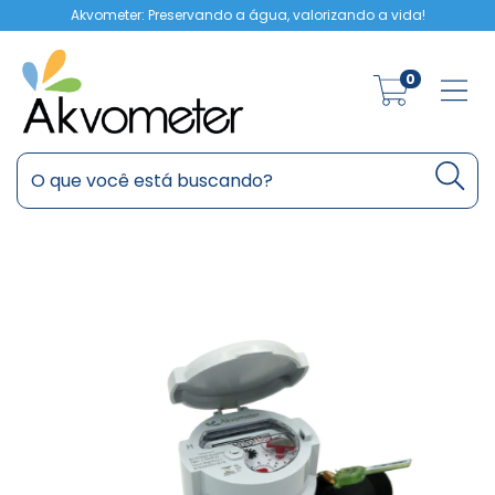
Akvometer: Preservando a água, valorizando a vida!
0