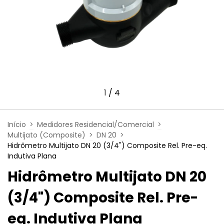
1
/
4
Início
>
Medidores Residencial/Comercial
>
Multijato (Composite)
>
DN 20
>
Hidrômetro Multijato DN 20 (3/4") Composite Rel. Pre-eq.
Indutiva Plana
Hidrômetro Multijato DN 20
(3/4") Composite Rel. Pre-
eq. Indutiva Plana