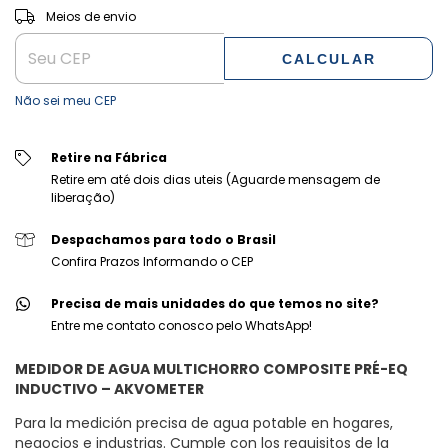
ALTERAR CEP
Entregas para o CEP:
Meios de envio
CALCULAR
Não sei meu CEP
Retire na Fábrica
Retire em até dois dias uteis (Aguarde mensagem de
liberação)
Despachamos para todo o Brasil
Confira Prazos Informando o CEP
Precisa de mais unidades do que temos no site?
Entre me contato conosco pelo WhatsApp!
MEDIDOR DE AGUA MULTICHORRO COMPOSITE PRÉ-EQ
INDUCTIVO – AKVOMETER
Para la medición precisa de agua potable en hogares,
negocios e industrias. Cumple con los requisitos de la