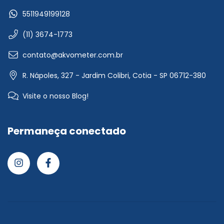
5511949199128
(11) 3674-1773
contato@akvometer.com.br
R. Nápoles, 327 - Jardim Colibri, Cotia - SP 06712-380
Visite o nosso Blog!
Permaneça conectado