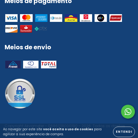
Meios de pagamento
Meios de envio
Copyright Akvometer - 06861118000190 - 2026. Todos os direitos
Ao navegar por este site
você aceita o uso de cookies
para
reservados.
ENTENDI
agilizar a sua experiência de compra.