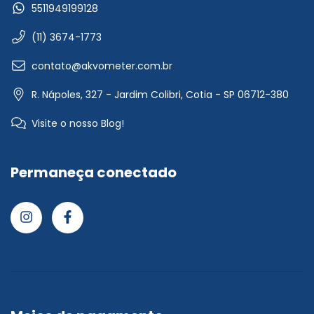
5511949199128
(11) 3674-1773
contato@akvometer.com.br
R. Nápoles, 327 - Jardim Colibri, Cotia - SP 06712-380
Visite o nosso Blog!
Permaneça conectado