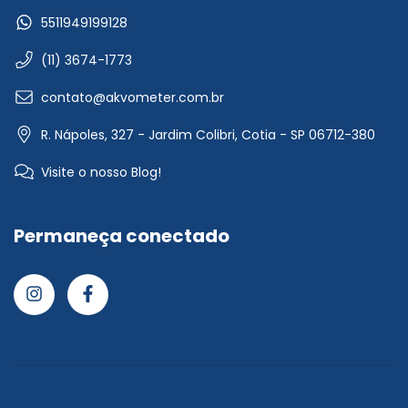
5511949199128
(11) 3674-1773
contato@akvometer.com.br
R. Nápoles, 327 - Jardim Colibri, Cotia - SP 06712-380
Visite o nosso Blog!
Permaneça conectado