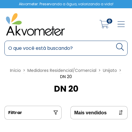
Akvometer: Preservando a água, valorizando a vida!
0
Início
>
Medidores Residencial/Comercial
>
Unijato
>
DN 20
DN 20
Filtrar