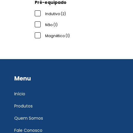
Pré-equipado
Indutivo (2)
Não (1)
Magnético (1)
Menu
Início
Produtos
Quem Somos
Fale Conosco