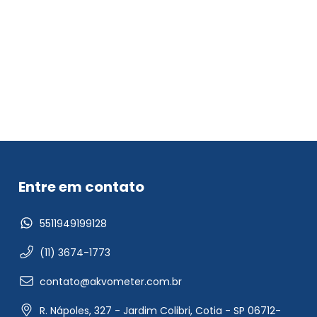
Entre em contato
5511949199128
(11) 3674-1773
contato@akvometer.com.br
R. Nápoles, 327 - Jardim Colibri, Cotia - SP 06712-