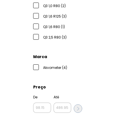
Q3 1,0 R80 (2)
Q3 1,6 R125 (3)
Q3 1,6 R80 (1)
Q3 2,5 R80 (3)
Marca
Akvometer (4)
Preço
De
Até