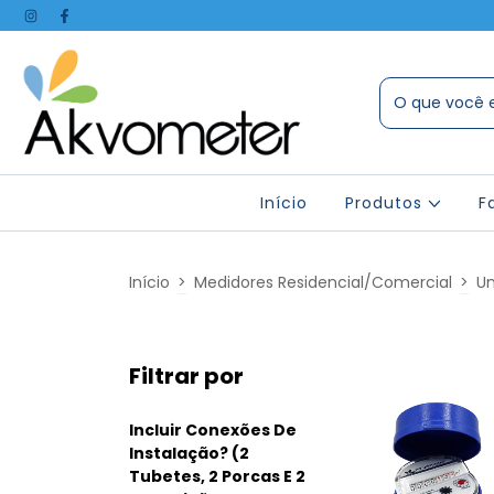
Início
Produtos
F
Início
>
Medidores Residencial/Comercial
>
Un
Filtrar por
Incluir Conexões De
Instalação? (2
Tubetes, 2 Porcas E 2