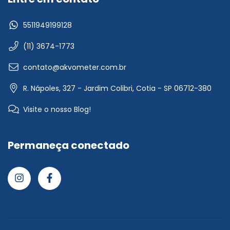
5511949199128
(11) 3674-1773
contato@akvometer.com.br
R. Nápoles, 327 - Jardim Colibri, Cotia - SP 06712-380
Visite o nosso Blog!
Permaneça conectado