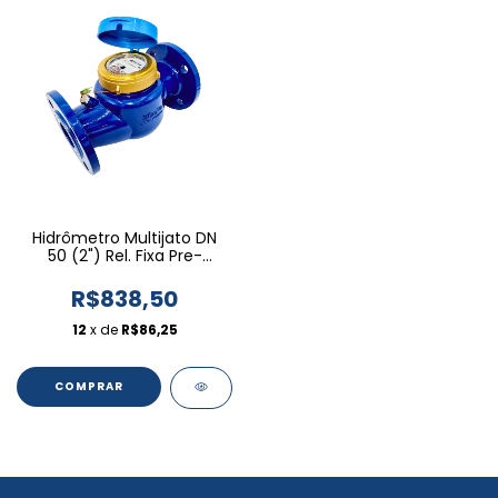
Hidrômetro Multijato DN
50 (2") Rel. Fixa Pre-
equipada
R$838,50
12
x de
R$86,25
COMPRAR