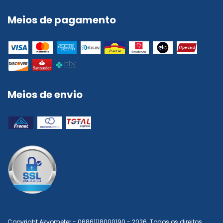
Meios de pagamento
Meios de envio
Copyright Akvometer - 06861118000190 - 2026. Todos os direitos